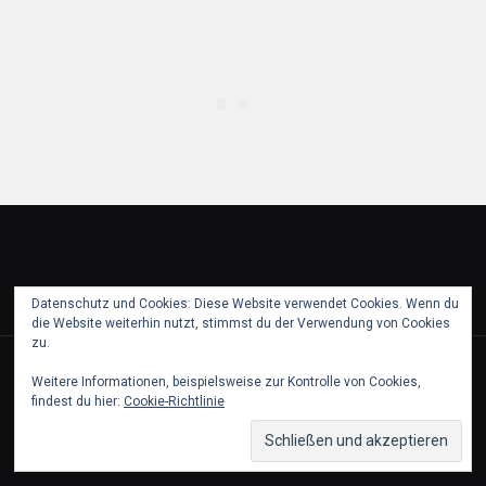
Datenschutz und Cookies: Diese Website verwendet Cookies. Wenn du
die Website weiterhin nutzt, stimmst du der Verwendung von Cookies
zu.
© 2018 puch partie pfaffstaetten. All Rights Reserved.
Weitere Informationen, beispielsweise zur Kontrolle von Cookies,
findest du hier:
Cookie-Richtlinie
Partner
Kontakt & Impressum
Datenschutz