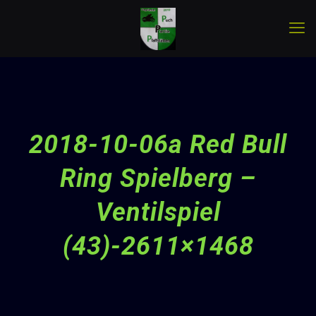
2018-10-06a Red Bull
Ring Spielberg –
Ventilspiel
(43)-2611×1468