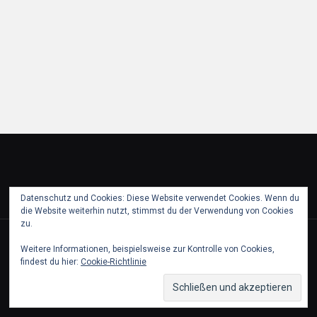
Datenschutz und Cookies: Diese Website verwendet Cookies. Wenn du
die Website weiterhin nutzt, stimmst du der Verwendung von Cookies
zu.
© 2018 puch partie pfaffstaetten. All Rights Reserved.
Weitere Informationen, beispielsweise zur Kontrolle von Cookies,
findest du hier:
Cookie-Richtlinie
Partner
Kontakt & Impressum
Datenschutz