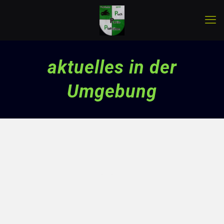
aktuelles in der
Umgebung