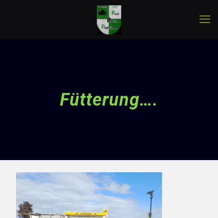
Fütterung….