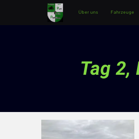
Über uns
Fahrzeuge
Tag 2,