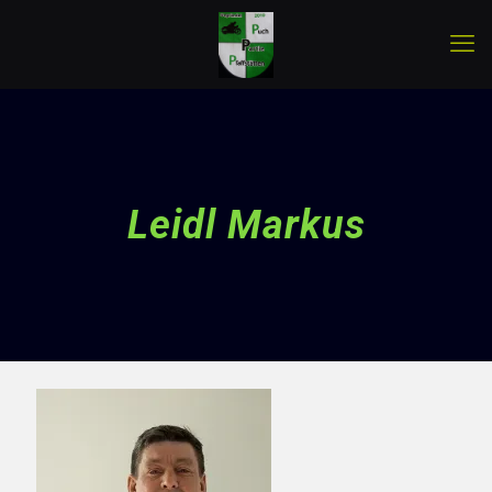
Leidl Markus