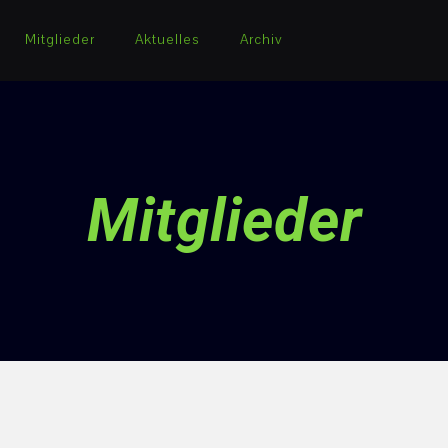
Mitglieder
Aktuelles
Archiv
Mitglieder