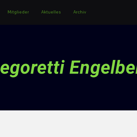
Mitglieder
Aktuelles
Archiv
egoretti Engelbe