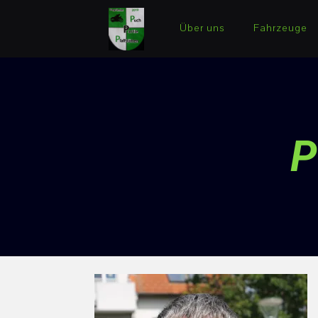
Über uns
Fahrzeuge
P